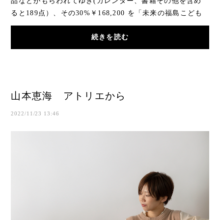
品などがもらわれてゆき(カレンダー、書籍その他を含め
ると189点）、その30%￥168,200 を「未来の福島こども
基金」「特定非営利活動法人日本ウクライナ友好...
続きを読む
山本恵海 アトリエから
2022/11/23 13:46