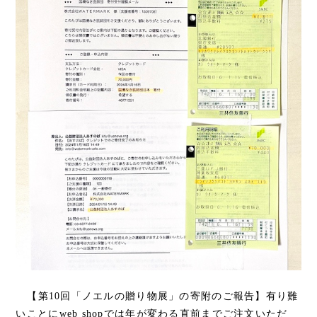
【第10回「ノエルの贈り物展」の寄附のご報告】有り難
いことにweb shopでは年が変わる直前までご注文いただ