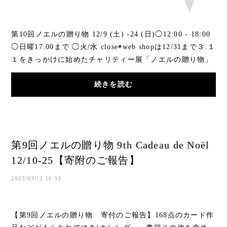
第10回ノエルの贈り物 12/9 (土) -24 (日)◯12:00 - 18:00
◯日曜17:00まで ◯火/水 close◉web shopは12/31まで３.１
１をきっかけに始めたチャリティー展「ノエルの贈り物」
は、 アーティストのオリジナルカードや作...
続きを読む
第9回ノエルの贈り物 9th Cadeau de Noël
12/10-25【寄附のご報告】
2023/03/12 16:33
【第9回ノエルの贈り物 寄付のご報告】168点のカード作