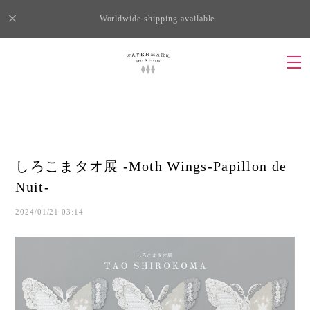
Worldwide shipping available
しろこまタオ展 -Moth Wings-Papillon de
Nuit-
2024/01/21 03:14