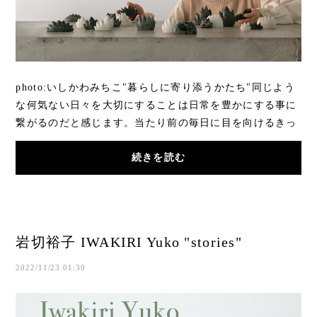
photo:いしかわみちこ"暮らしに寄り添うかたち"同じよう
な何気ない日々を大切にすることは日常を豊かにする事に
繋がるのだと感じます。当たり前の毎日に目を向けるきっ
かけになるような、心を豊かにできる存在で...
続きを読む
岩切裕子 IWAKIRI Yuko "stories"
2022/11/23 01:30