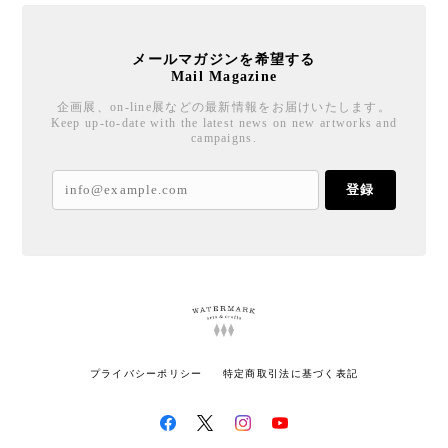
メールマガジンを希望する
Mail Magazine
企画展、on-line展などの最新情報をお届けいたします。
Keep up-to-date with the latest news on new artworks and
campaigns.
登録
プライバシーポリシー
特定商取引法に基づく表記