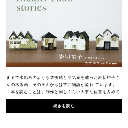
まるで水彩画のような透明感と空気感を纏った岩切裕子さ
んの木版画。その画面からは常に物語が溢れ ています。
「本を読むことは、制作と同じくらい大事な位置を占めて
いる。」という岩切さんにとって 「描くこと...
続きを読む