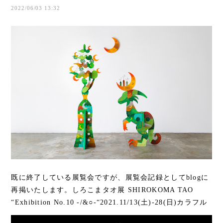
2022/06/03 13:32
既に終了している展覧会ですが、展覧会記録としてblogに
再掲いたします。しろこまタオ展 SHIROKOMA TAO
“Exhibition No.10 -/&○-“2021.11/13(土)-28(日)カラフル
で自由な色使いのしろこまの作品は、年代、国...