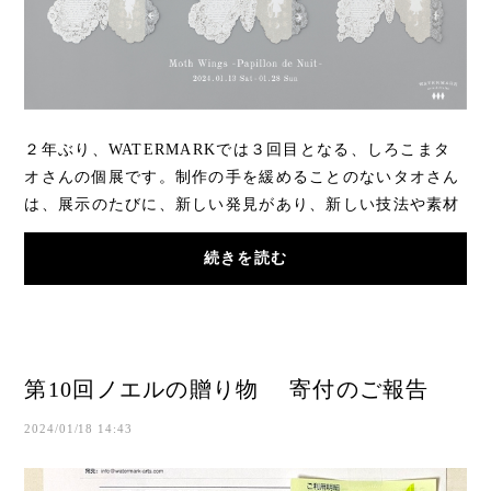
２年ぶり、WATERMARKでは３回目となる、しろこまタ
オさんの個展です。制作の手を緩めることのないタオさん
は、展示のたびに、新しい発見があり、新しい技法や素材
に挑戦して 毎回 テーマ、モチーフ、メインカラ...
続きを読む
第10回ノエルの贈り物 寄付のご報告
2024/01/18 14:43