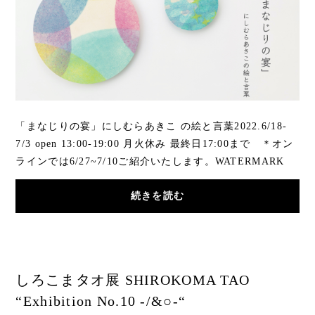
「まなじりの宴」にしむらあきこ の絵と言葉2022.6/18-
7/3 open 13:00-19:00 月火休み 最終日17:00まで ＊オン
ラインでは6/27~7/10ご紹介いたします。WATERMARK
arts & crafts186-0002 東京都国立市東２-25-...
続きを読む
しろこまタオ展 SHIROKOMA TAO
“Exhibition No.10 -/&○-“