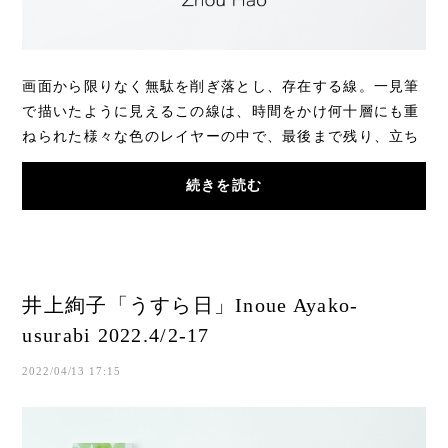
画面から限りなく無駄を削ぎ落とし、存在する線。一見筆
で描いたように見えるこの線は、時間をかけ何十層にも重
ねられた様々な色のレイヤーの中で、最後まで残り、立ち
現れた一番奥の色です。いつの世も私たちを...
続きを読む
井上絢子「うすら日」Inoue Ayako-
usurabi 2022.4/2-17
2022/04/13 17:15