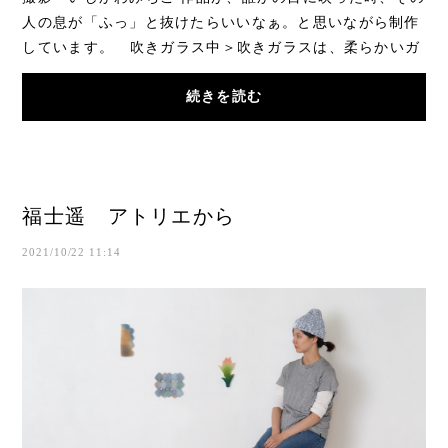
人の息が「ふっ」と抜けたらいいなぁ。と思いながら制作
しています。 吹きガラス中＞吹きガラスは、柔らかいガ
ラスを回しながら制作し...
続きを読む
福士遥 アトリエから
2021/10/22 11:14