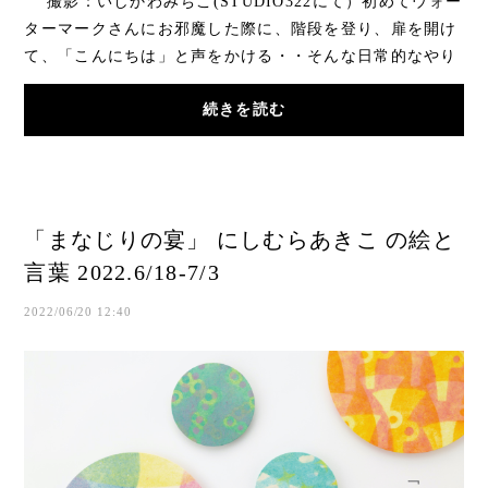
撮影：いしかわみちこ(STUDIO322にて）初めてウォー
ターマークさんにお邪魔した際に、階段を登り、扉を開け
て、「こんにちは」と声をかける・・そんな日常的なやり
とりがありました。日常の延長線上に潜むよう...
続きを読む
「まなじりの宴」 にしむらあきこ の絵と
言葉 2022.6/18-7/3
2022/06/20 12:40