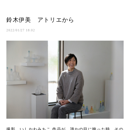
鈴木伊美 アトリエから
2022/01/27 18:02
撮影 いしかわみちこ 作品が、誰かの目に映った時、その