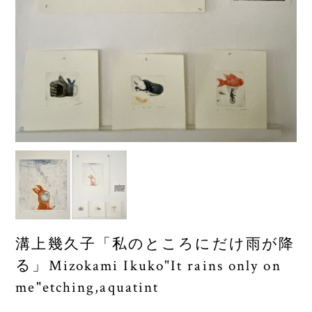
溝上幾久子「私のところにだけ雨が降
る」Mizokami Ikuko"It rains only on
me"etching,aquatint