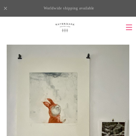
Worldwide shipping available